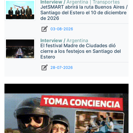
Interview /
Argentina | Transportes
JetSMART abrirá la ruta Buenos Aires /
Santiago del Estero el 10 de diciembre
de 2026
03-08-2026
Interview /
Argentina
El festival Madre de Ciudades dió
cierre a los festejos en Santiago del
Estero
28-07-2026