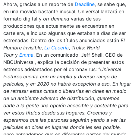
Ahora, gracias a un reporte de
Deadline
, se sabe que,
en una movida bastante inusual, Universal lanzará en
formato digital y
on-demand
varias de sus
producciones que actualmente se encuentran en
cartelera, e incluso algunas que estaban a días de ser
estrenadas. Dentro de los títulos anunciados están
El
Hombre Invisible
,
La Cacería
,
Trolls: World
Tour
y
Emma
. En un comunicado, Jeff Shell, CEO de
NBCUniversal, explica la decisión de presentar estos
estrenos adelantados por el coronavirus:
“Universal
Pictures cuenta con un amplio y diverso rango de
películas, y en 2020 no habrá excepción a eso. En lugar
de retrasar estas cintas o liberarlas en cines en medio
de un ambiente adverso de distribución, queremos
darle a la gente una opción accesible y costeable para
ver estos títulos desde sus hogares. Creemos y
esperamos que las personas seguirán yendo a ver las
películas en cines en lugares donde les sea posible,
pero entendemos que en diferentes partes del mundo