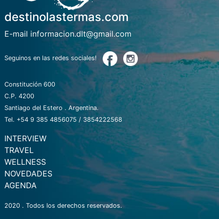
destinolastermas.com
E-mail informacion.dlt@gmail.com
Seguinos en las redes sociales!
Constitución 600
C.P. 4200
Santiago del Estero . Argentina.
Tel. +54 9 385 4856075 / 3854222568
INTERVIEW
TRAVEL
WELLNESS
NOVEDADES
AGENDA
2020 . Todos los derechos reservados.